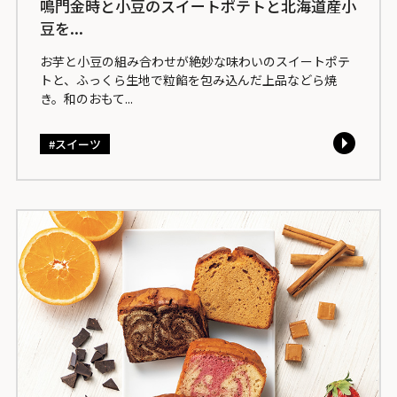
鳴門金時と小豆のスイートポテトと北海道産小
豆を...
お芋と小豆の組み合わせが絶妙な味わいのスイートポテ
トと、ふっくら生地で粒餡を包み込んだ上品などら焼
き。和のおもて...
スイーツ