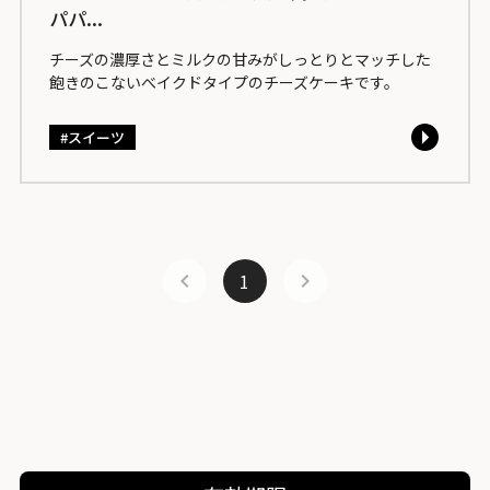
パパ...
チーズの濃厚さとミルクの甘みがしっとりとマッチした
飽きのこないべイクドタイプのチーズケーキです。
スイーツ
1