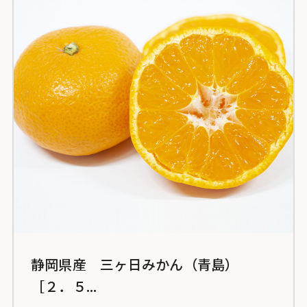
静岡県産 三ヶ日みかん（青島）
［２．５...