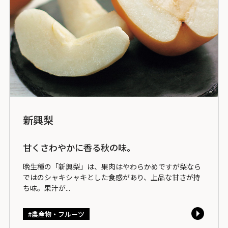
新興梨
甘くさわやかに香る秋の味。
晩生種の「新興梨」は、果肉はやわらかめですが梨なら
ではのシャキシャキとした食感があり、上品な甘さが持
ち味。果汁が...
農産物・フルーツ