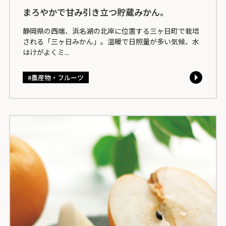
まろやかで甘み引き立つ貯蔵みかん。
静岡県の西端、浜名湖の北岸に位置する三ヶ日町で栽培
される「三ヶ日みかん」。温暖で日照量が多い気候、水
はけがよくミ...
農産物・フルーツ