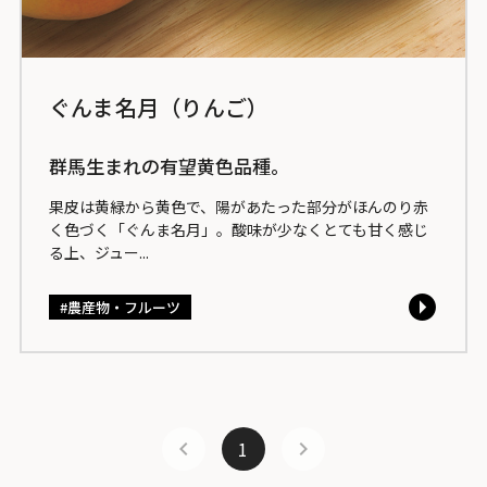
ぐんま名月（りんご）
群馬生まれの有望黄色品種。
果皮は黄緑から黄色で、陽があたった部分がほんのり赤
く色づく「ぐんま名月」。酸味が少なくとても甘く感じ
る上、ジュー...
農産物・フルーツ
1