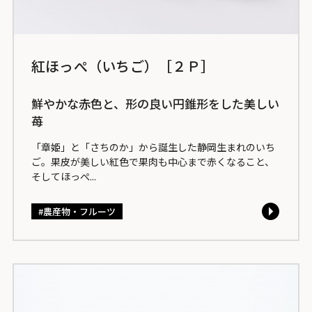
紅ほっぺ（いちご）［２Ｐ］
鮮やかな赤色と、形の良い円錐形をした美しい
苺
「章姫」と「さちのか」から誕生した静岡生まれのいち
ご。果皮が美しい紅色で果肉も中心まで赤くなること、
そしてほっぺ...
農産物・フルーツ